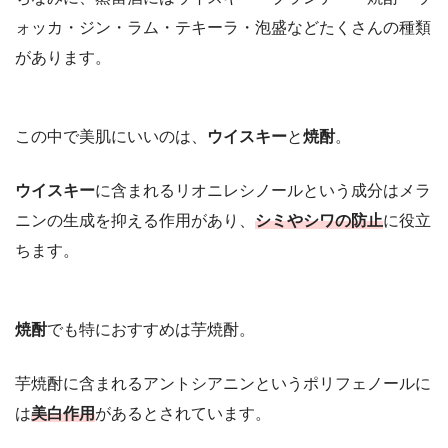
ォッカ・ジン・ラム・テキーラ・泡盛などたくさんの種類
があります。
この中で美肌にいいのは、
ウイスキー
と
焼酎
。
ウイスキー
に含まれるリオニレシノールという成分はメラ
ニンの生成を抑える作用があり、
シミやシワの防止
に役立
ちます。
焼酎
でも特におすすめは芋焼酎。
芋焼酎に含まれるアントシアニンというポリフェノールに
は
美白作用
があるとされています。