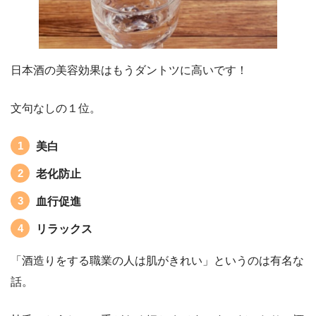
日本酒の美容効果
はもうダントツに高いです！
文句なしの１位。
美白
老化防止
血行促進
リラックス
「酒造りをする職業の人は肌がきれい」というのは有名な
話。