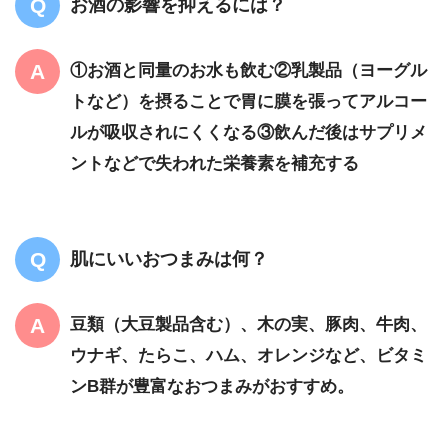
お酒の影響を抑えるには？
①お酒と同量のお水も飲む②乳製品（ヨーグル
トなど）を摂ることで胃に膜を張ってアルコー
ルが吸収されにくくなる③飲んだ後はサプリメ
ントなどで失われた栄養素を補充する
肌にいいおつまみは何？
豆類（大豆製品含む）、木の実、豚肉、牛肉、
ウナギ、たらこ、ハム、オレンジなど、ビタミ
ンB群が豊富なおつまみ
がおすすめ。