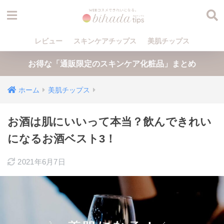
レビュー
スキンケアチップス
美肌チップス
お得な「通販限定のスキンケア化粧品」まとめ
ホーム
美肌チップス
お酒は肌にいいって本当？飲んできれい
になるお酒ベスト3！
2021年6月7日