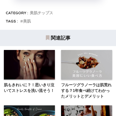
CATEGORY :
美肌チップス
TAGS :
美肌
関連記事
肌もきれいに？！思いきり泣
フルーツグラノーラは肌荒れ
いてストレスを洗い流そう！
する？1年食べ続けてわかっ
たメリットとデメリット