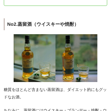
No2.蒸留酒（ウイスキーや焼酎）
糖質をほとんど含まない蒸留酒は、ダイエット的にもグッ
ドなお酒。
ちなみに、蒸留酒にはウイスキー・ブランデー・焼酎・ウ