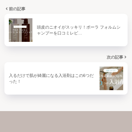
前の記事
頭皮のニオイがスッキリ！ポーラ フォルムシ
ャンプーを口コミレビ…
次の記事
入るだけで肌が綺麗になる入浴剤はこの6つだ
った！
HOME