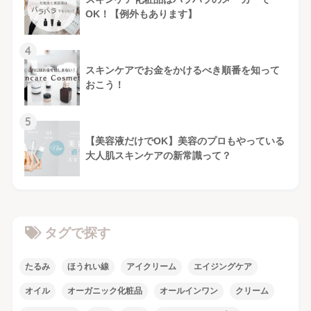
OK！【例外もあります】
4
スキンケアでお金をかけるべき順番を知って
おこう！
5
【美容液だけでOK】美容のプロもやっている
大人肌スキンケアの新常識って？
タグで探す
たるみ
ほうれい線
アイクリーム
エイジングケア
オイル
オーガニック化粧品
オールインワン
クリーム