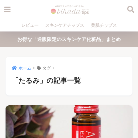
レビュー
スキンケアチップス
美肌チップス
お得な「通販限定のスキンケア化粧品」まとめ
ホーム
タグ
「たるみ」の記事一覧