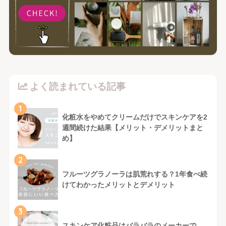
よく読まれている記事
1
化粧水をやめてクリームだけでスキンケアを2
週間続けた結果【メリット・デメリットまと
め】
2
フルーツグラノーラは肌荒れする？1年食べ続
けてわかったメリットとデメリット
3
スキンケア化粧品はバラバラのメーカーで