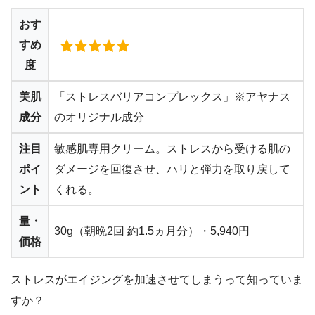
おす
すめ
度
美肌
「ストレスバリアコンプレックス」※アヤナス
成分
のオリジナル成分
注目
敏感肌専用クリーム。ストレスから受ける肌の
ポイ
ダメージを回復させ、ハリと弾力を取り戻して
ント
くれる。
量・
30g（朝晩2回 約1.5ヵ月分）・5,940円
価格
ストレスがエイジングを加速させてしまうって知っていま
すか？