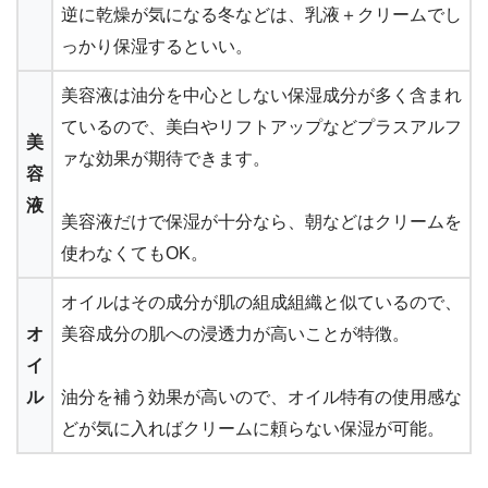
逆に乾燥が気になる冬などは、乳液＋クリームでし
っかり保湿するといい。
美容液は油分を中心としない保湿成分が多く含まれ
ているので、
美白やリフトアップなどプラスアルフ
美
ァな効果
が期待できます。
容
液
美容液だけで保湿が十分なら、朝などはクリームを
使わなくてもOK。
オイルはその成分が肌の組成組織と似ているので、
オ
美容成分の肌への浸透力が高い
ことが特徴。
イ
ル
油分を補う効果が高いので、オイル特有の使用感な
どが気に入ればクリームに頼らない保湿が可能。