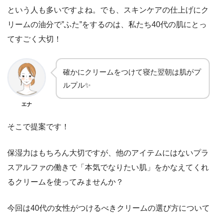
という人も多いですよね。でも、スキンケアの仕上げに
ク
リームの油分で”ふた”をする
のは、私たち40代の肌にとっ
てすごく大切！
確かにクリームをつけて寝た翌朝は肌がプ
ルプル✨
エナ
そこで提案です！
保湿力はもちろん大切ですが、他のアイテムにはない
プラ
スアルファの働き
で「本気でなりたい肌」をかなえてくれ
るクリームを使ってみませんか？
今回は
40代の女性がつけるべきクリームの選び方
について