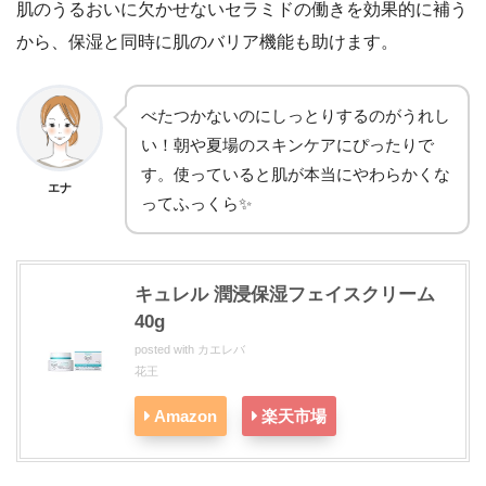
肌のうるおいに欠かせないセラミドの働きを効果的に補う
から、保湿と同時に肌のバリア機能も助けます。
べたつかないのにしっとりするのがうれし
い！朝や夏場のスキンケアにぴったりで
す。使っていると肌が本当にやわらかくな
エナ
ってふっくら✨
キュレル 潤浸保湿フェイスクリーム
40g
posted with
カエレバ
花王
Amazon
楽天市場