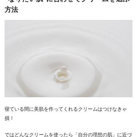
方法
寝ている間に美肌を作ってくれるクリームはつけなきゃ
損！
ではどんなクリームを使ったら「
自分の理想の肌
」に近づ