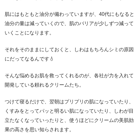
肌にはもともと油分が備わっていますが、40代にもなると
油分の量は減っていくので、
肌のバリアが少しずつ減って
いく
ことになります。
それをそのままにしておくと、
しわ
はもちろん
シミ
の原因
にだってなるんです💧
そんな悩めるお肌を救ってくれるのが、各社が力を入れて
開発している頼れる
クリーム
たち。
つけて寝るだけで、翌朝はプリプリの肌になっていたり、
くすみをとってパッと明るい肌になっていたり、しわが目
立たなくなっていったりと、使うほどにクリームの美肌効
果の高さを思い知らされます。