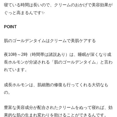
寝ている時間は長いので、クリームのおかげで美容効果が
ぐっと高まるんです✨
POINT
肌のゴールデンタイムはクリームで美肌ケアする
夜10時～2時（時間帯は諸説あり）は、睡眠が深くなり
成
長ホルモン
が分泌される「
肌のゴールデンタイム
」と言わ
れています。
成長ホルモンは、
肌細胞の修復
も行ってくれる大切なも
の。
豊富な美容成分が配合されたクリームをぬって寝れば、
効
果的な肌の生まれ変わり
を助けることができるんです。