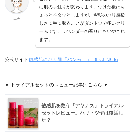
に肌の手触りが変わります。つけた後はち
ょっとペタッとしますが、翌朝のハリ感欲
エナ
しさに手に取ることがダントツで多いクリ
ームです。ラベンダーの香りにもいやされ
ます。
公式サイト
敏感肌にハリ肌「パンっ！」 DECENCIA
▼ トライアルセットのレビュー記事はこちら ▼
敏感肌を救う「アヤナス」トライアル
セットレビュー。ハリ・ツヤは復活し
た？