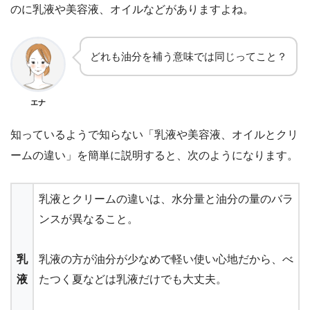
のに
乳液や美容液、オイル
などがありますよね。
どれも油分を補う意味では同じってこと？
エナ
知っているようで知らない「乳液や美容液、オイルとクリ
ームの違い」を簡単に説明すると、次のようになります。
乳液とクリームの違いは、
水分量と油分の量のバラ
ンスが異なる
こと。
乳
乳液の方が油分が少なめで軽い使い心地だから、べ
液
たつく夏などは乳液だけでも大丈夫。