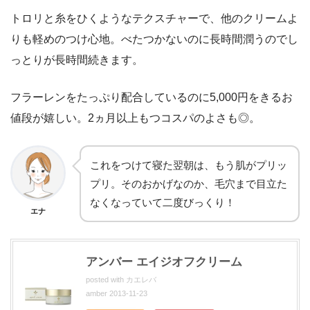
トロリと糸をひくようなテクスチャーで、他のクリームよ
りも軽めのつけ心地。べたつかないのに長時間潤うのでし
っとりが長時間続きます。
フラーレンをたっぷり配合しているのに5,000円をきるお
値段が嬉しい。2ヵ月以上もつコスパのよさも◎。
これをつけて寝た翌朝は、もう肌がプリッ
プリ。そのおかげなのか、毛穴まで目立た
なくなっていて二度びっくり！
エナ
アンバー エイジオフクリーム
posted with
カエレバ
amber 2013-11-23