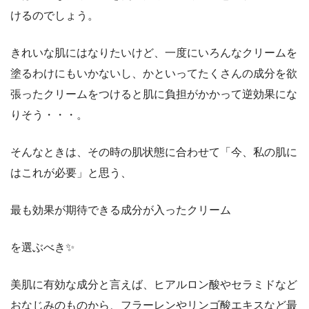
けるのでしょう。
きれいな肌にはなりたいけど、一度にいろんなクリームを
塗るわけにもいかないし、かといってたくさんの成分を欲
張ったクリームをつけると肌に負担がかかって逆効果にな
りそう・・・。
そんなときは、その時の肌状態に合わせて「
今、私の肌に
はこれが必要
」と思う、
最も効果が期待できる成分が入ったクリーム
を選ぶべき✨
美肌に有効な成分と言えば、
ヒアルロン酸
や
セラミド
など
おなじみのものから、
フラーレン
や
リンゴ酸エキス
など
最