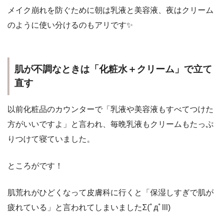
メイク崩れを防ぐために朝は乳液と美容液、夜はクリーム
のように使い分けるのもアリです✨
肌が不調なときは「化粧水＋クリーム」で立て
直す
以前化粧品のカウンターで「乳液や美容液もすべてつけた
方がいいですよ」と言われ、毎晩乳液もクリームもたっぷ
りつけて寝ていました。
ところがです！
肌荒れがひどくなって皮膚科に行くと「保湿しすぎで肌が
疲れている」と言われてしまいましたΣ(ﾟдﾟlll)