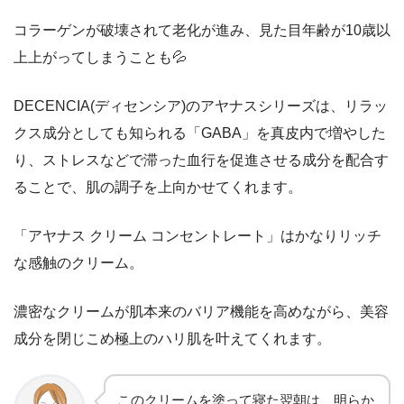
コラーゲンが破壊されて老化が進み、見た目年齢が10歳以
上上がってしまうことも💦
DECENCIA(ディセンシア)のアヤナスシリーズは、リラッ
クス成分としても知られる「GABA」を真皮内で増やした
り、ストレスなどで滞った血行を促進させる成分を配合す
ることで、肌の調子を上向かせてくれます。
「
アヤナス クリーム コンセントレート
」はかなりリッチ
な感触のクリーム。
濃密なクリームが肌本来のバリア機能を高めながら、美容
成分を閉じこめ極上のハリ肌を叶えてくれます。
このクリームを塗って寝た翌朝は、明らか