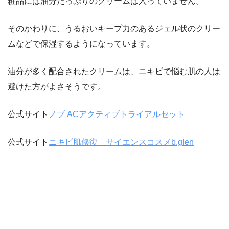
粧品には油分たっぷりのクリームは入っていません。
そのかわりに、
うるおいキープ力のあるジェル状のクリー
ム
などで保湿するようになっています。
油分が多く配合されたクリームは、ニキビで悩む肌の人は
避けた方がよさそうです。
公式サイト
ノブ ACアクティブトライアルセット
公式サイト
ニキビ肌修復 サイエンスコスメb.glen