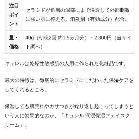
注目
セラミドが角層の深部にまで浸透して外部刺激
ポイ
に強い肌に整える。消炎剤（有効成分）配合。
ント
量・
40g（朝晩2回 約1.5ヵ月分）・2,300円（当サイ
価格
ト調べ）
キュレルは乾燥性敏感肌の人用に作られた化粧品です。
最大の特徴は、徹底的にセラミドにこだわった保湿ケアを
してくれるところ。
保湿しても肌荒れやカサつきが繰り返し起こってしまうと
いう人に効果的なのが、「
キュレル 潤浸保湿フェイスク
リーム
」。