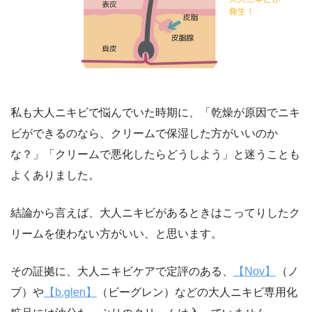
私も大人ニキビで悩んでいた時期に、「
乾燥が原因でニキ
ビができるのなら、クリームで保湿した方がいいのか
な？
」「クリームで悪化したらどうしよう」と迷うことも
よくありました。
結論から言えば、
大人ニキビがあるときはこってりしたク
リームを使わない方がいい
、と思います。
その証拠に、大人ニキビケアで定評のある、
【Nov】
（ノ
ブ）や
【b.glen】
（ビーグレン）などの大人ニキビ専用化