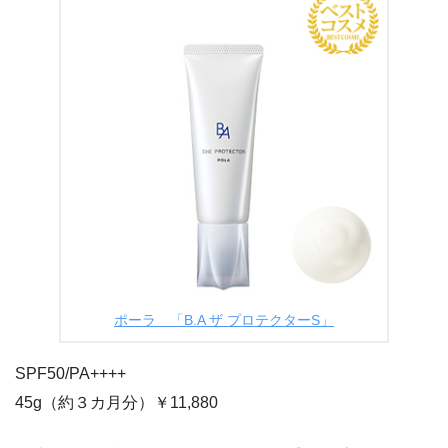
ポーラ 「B.A ザ プロテクターS」
SPF50/PA++++
45g（約３カ月分）￥11,880