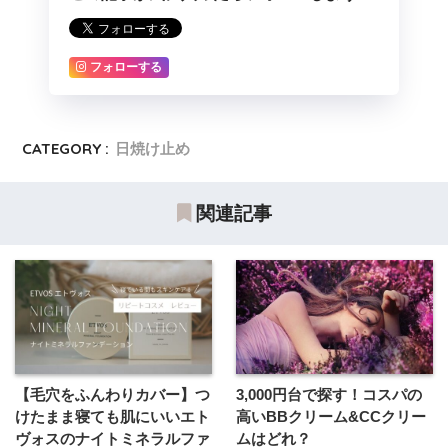
フォローする
CATEGORY :
日焼け止め
関連記事
【毛穴をふんわりカバー】つ
3,000円台で探す！コスパの
けたまま寝ても肌にいいエト
高いBBクリーム&CCクリー
ヴォスのナイトミネラルファ
ムはどれ？