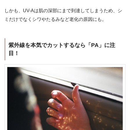
しかも、UV-Aは肌の深部にまで到達してしまうため、シ
ミだけでなくシワやたるみなど
老化の原因
にも。
紫外線を本気でカットするなら「PA」に注
目！