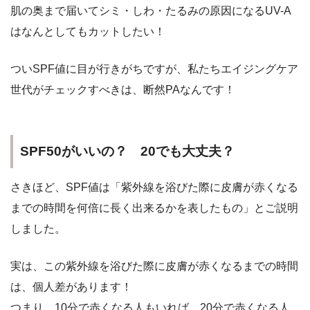
肌の奥まで届いてシミ・しわ・たるみの原因になるUV-A
はなんとしてもカットしたい！
ついSPF値に目が行きがちですが、私たちエイジングケア
世代がチェックすべきは、
断然PA
なんです！
SPF50がいいの？ 20でも大丈夫？
さきほど、SPF値は「紫外線を浴びた際に皮膚が赤くなる
までの時間を何倍に長く出来るかを表したもの」とご説明
しました。
実は、この紫外線を浴びた際に皮膚が赤くなるまでの時間
は、個人差があります！
つまり、10分で赤くなる人もいれば、20分で赤くなる人