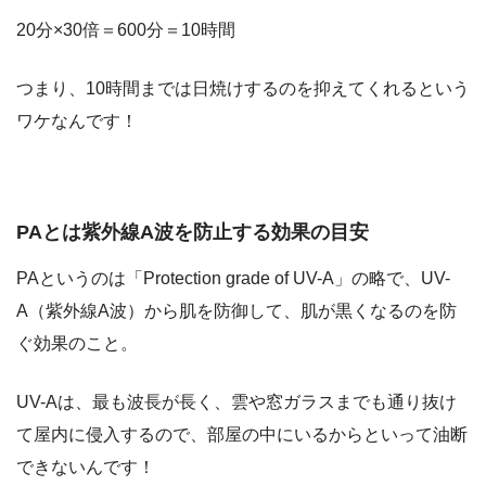
20分×30倍＝600分＝10時間
つまり、10時間までは日焼けするのを抑えてくれるという
ワケなんです！
PAとは紫外線A波を防止する効果の目安
PAというのは「Protection grade of UV-A」の略で、
UV-
A（紫外線A波）から肌を防御して、肌が黒くなるのを防
ぐ効果
のこと。
UV-Aは、最も波長が長く、雲や窓ガラスまでも通り抜け
て屋内に侵入するので、
部屋の中にいるからといって油断
できない
んです！