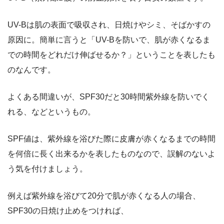
UV-Bは肌の表面で吸収され、日焼けやシミ、そばかすの
原因に。簡単に言うと「
UV-Bを防いで、肌が赤くなるま
での時間をどれだけ伸ばせるか？
」ということを表したも
のなんです。
よくある間違いが、SPF30だと30時間紫外線を防いでく
れる、などというもの。
SPF値は、紫外線を浴びた際に
皮膚が赤くなるまでの時間
を何倍に長く出来るか
を表したものなので、誤解のないよ
う気を付けましょう。
例えば紫外線を浴びて20分で肌が赤くなる人の場合、
SPF30の日焼け止めをつければ、