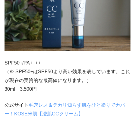
SPF50+/PA++++
（※ SPF50+はSPF50より高い効果を表しています。これ
が現在の実質的な最高値になります。）
30ml 3,500円
公式サイト
毛穴レス＆テカリ知らず肌をひと塗りでカバ
ー！KOSE米肌【澄肌CCクリーム】