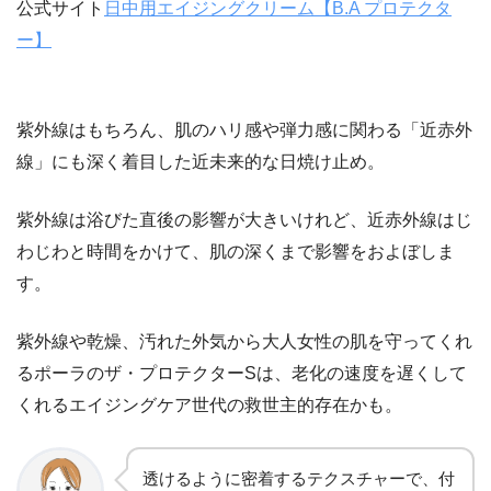
公式サイト
日中用エイジングクリーム【B.A プロテクタ
ー】
紫外線はもちろん、肌のハリ感や弾力感に関わる「近赤外
線」にも深く着目した近未来的な日焼け止め。
紫外線は浴びた直後の影響が大きいけれど、近赤外線はじ
わじわと時間をかけて、肌の深くまで影響をおよぼしま
す。
紫外線や乾燥、汚れた外気から大人女性の肌を守ってくれ
るポーラのザ・プロテクターSは、
老化の速度を遅くして
くれる
エイジングケア世代の救世主的存在かも。
透けるように密着するテクスチャーで、付