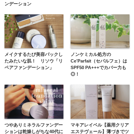
ンデーション
メイクするたび美容パックし
ノンケミカル処方の
たみたいな肌！ リソウ「リ
Ce’Parfait（セパルフェ）は
ペアファンデーション」
SPF50 PA+++でカバー力も
◎！
つやありミネラルファンデー
マキアレイベル【薬用クリア
ションは乾燥しがちな40代に
エステヴェール】薄づきでツ