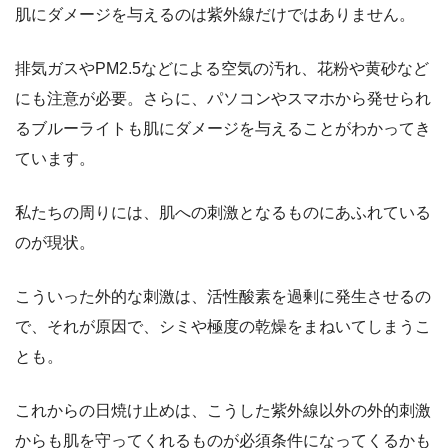
肌にダメージを与えるのは紫外線だけではありません。
排気ガスやPM2.5などによる空気の汚れ、花粉や黄砂
など
にも注意が必要。さらに、パソコンやスマホから発せられ
る
ブルーライト
も肌にダメージを与えることがわかってき
ています。
私たちの周りには、肌への刺激となるものにあふれている
のが現状。
こういった外的な刺激は、活性酸素を過剰に発生させるの
で、それが原因で、シミや極度の乾燥をまねいてしまうこ
とも。
これからの日焼け止めは、こうした紫外線以外の外的刺激
からも肌を守ってくれるものが必須条件になってくるかも