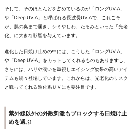
そして、そのほとんどを占めているのが「
ロングUV-A
」
や「
Deep UV-A
」と呼ばれる長波長UV-Aで、これこそ
が、肌の奥まで届き、シミやしわ、たるみといった「光老
化」に大きな影響を与えています。
進化した日焼け止めの中には、こうした「ロングUV-A」
や「Deep UV-A」をカットしてくれるものもありますし、
さらには、ハリや潤いを重視しエイジング効果の高いアイ
テムも続々登場しています。これからは、光老化のリスク
と戦ってくれる進化系ＵＶにも要注目です。
紫外線以外の外敵刺激もブロックする日焼け止
めを選ぶ