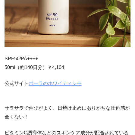
SPF50/PA++++
50ml（約140日分）￥4,104
公式サイト
ポーラのホワイティシモ
サラサラで伸びがよく、日焼け止めにありがちな圧迫感が
全くない！
ビタミンC誘導体などのスキンケア成分が配合されている