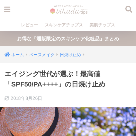
レビュー
スキンケアチップス
美肌チップス
お得な「通販限定のスキンケア化粧品」まとめ
ホーム
ベースメイク
日焼け止め
エイジング世代が選ぶ！最高値
「SPF50/PA++++」の日焼け止め
2018年8月26日