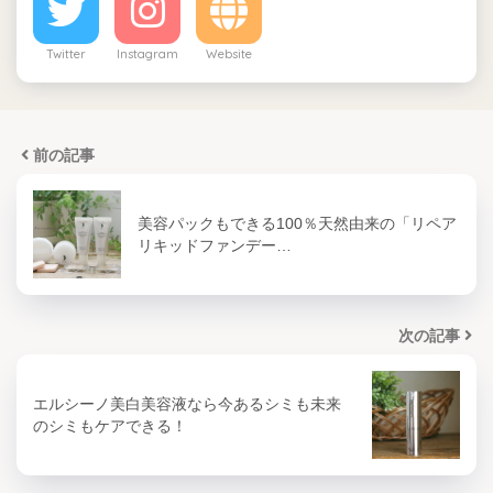
Twitter
Instagram
Website
前の記事
美容パックもできる100％天然由来の「リペア
リキッドファンデー…
次の記事
エルシーノ美白美容液なら今あるシミも未来
のシミもケアできる！