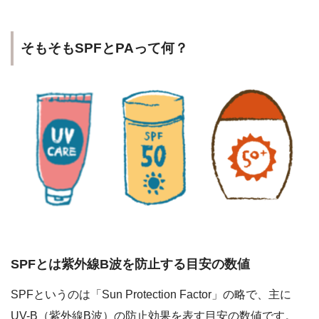
そもそもSPFとPAって何？
SPFとは紫外線B波を防止する目安の数値
SPFというのは「Sun Protection Factor」の略で、主に
UV-B（紫外線B波）の防止効果を表す目安の数値です。