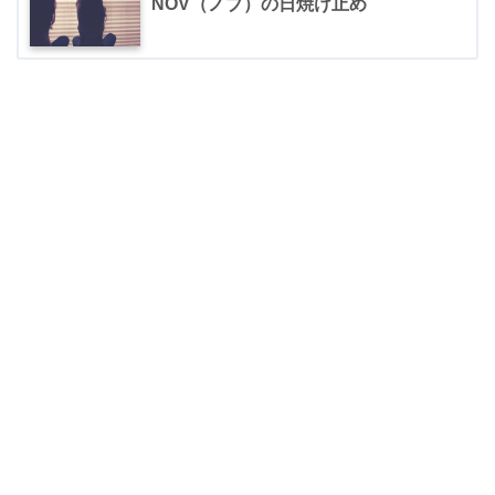
NOV（ノブ）の日焼け止め