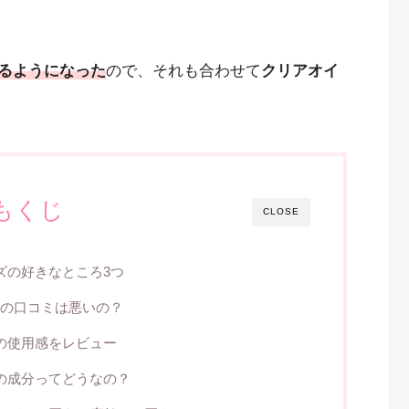
るようになった
ので、それも合わせて
クリアオイ
もくじ
CLOSE
ズの好きなところ3つ
の口コミは悪いの？
ルの使用感をレビュー
ルの成分ってどうなの？