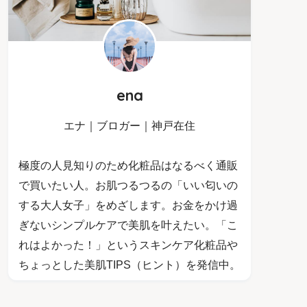
ena
エナ｜ブロガー｜神戸在住
極度の人見知りのため化粧品はなるべく通販
で買いたい人。お肌つるつるの「いい匂いの
する大人女子」をめざします。お金をかけ過
ぎないシンプルケアで美肌を叶えたい。「こ
れはよかった！」というスキンケア化粧品や
ちょっとした美肌TIPS（ヒント）を発信中。