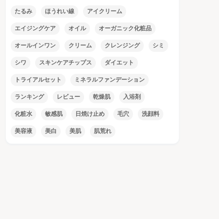
たるみ
ほうれい線
アイクリーム
エイジングケア
オイル
オーガニック化粧品
オールインワン
クリーム
クレンジング
シミ
シワ
スキンケアチップス
ダイエット
トライアルセット
ミネラルファンデーション
ランキング
レビュー
乾燥肌
入浴剤
化粧水
敏感肌
日焼け止め
毛穴
洗顔料
美容液
美白
美肌
肌荒れ