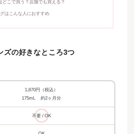
ルはどこで買う？店舗でも買える？
グはこんな人におすすめ
ンズの好きなところ3つ
1,870円（税込）
175mL 約2ヶ月分
不要 / OK
OK