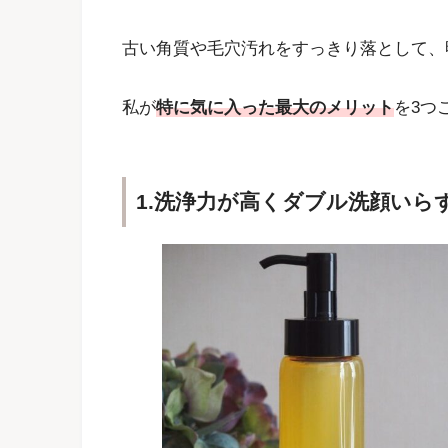
古い角質や毛穴汚れをすっきり落として、
私が
特に気に入った最大のメリット
を3つ
1.洗浄力が高くダブル洗顔いら