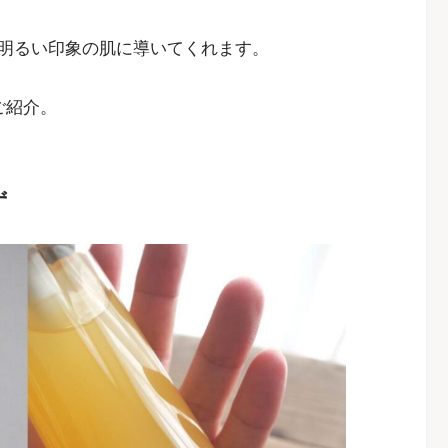
明るい印象の肌に導いてくれます。
ご紹介。
ず