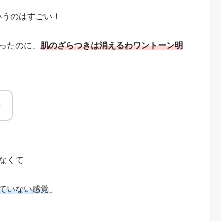
いうのはすごい！
ったのに、
肌のざらつきは消えるわワントーン明
～
なくて
ていない感覚
」