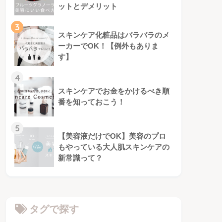
ットとデメリット
3
スキンケア化粧品はバラバラのメ
ーカーでOK！【例外もありま
す】
4
スキンケアでお金をかけるべき順
番を知っておこう！
5
【美容液だけでOK】美容のプロ
もやっている大人肌スキンケアの
新常識って？
タグで探す