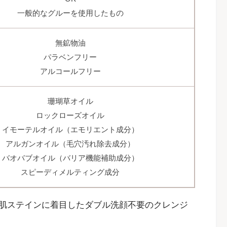
一般的なグルーを使用したもの
無鉱物油
パラベンフリー
アルコールフリー
珊瑚草オイル
ロックローズオイル
イモーテルオイル（エモリエント成分）
アルガンオイル（毛穴汚れ除去成分）
バオバブオイル（バリア機能補助成分）
スピーディメルティング成分
肌ステインに着目したダブル洗顔不要のクレンジ